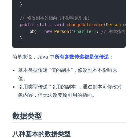
}
// 修改副本的指向（不影响原引用）
public
static
void
changeReference
(
Person
 obj
)
{
    obj 
=
new
Person
(
"Charlie"
)
;
// 副本指向新对
}
简单来说，Java 中
所有参数传递都是值传递
：
基本类型传递 “值的副本”，修改副本不影响原
值。
引用类型传递 “引用的副本”，通过副本可修改对
象内容，但无法改变原引用的指向。
数据类型
八种基本的数据类型