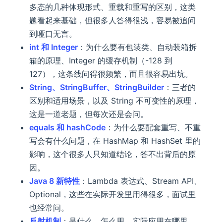
多态的几种体现形式、重载和重写的区别，这类
题看起来基础，但很多人答得很浅，容易被追问
到哑口无言。
int 和 Integer
：为什么要有包装类、自动装箱拆
箱的原理、Integer 的缓存机制（-128 到
127），这条线问得很频繁，而且很容易出坑。
String、StringBuffer、StringBuilder
：三者的
区别和适用场景，以及 String 不可变性的原理，
这是一道老题，但每次还是会问。
equals 和 hashCode
：为什么要配套重写、不重
写会有什么问题，在 HashMap 和 HashSet 里的
影响，这个很多人只知道结论，答不出背后的原
因。
Java 8 新特性
：Lambda 表达式、Stream API、
Optional，这些在实际开发里用得很多，面试里
也经常问。
反射机制
：是什么、怎么用、实际应用在哪里