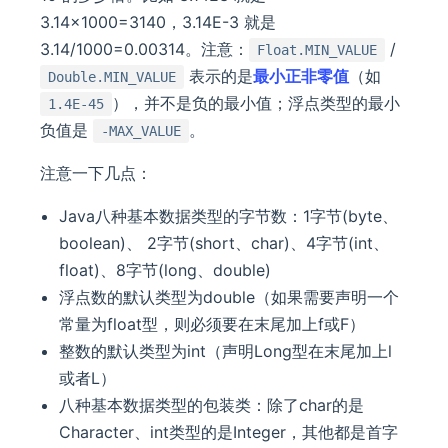
3.14×1000=3140，3.14E-3 就是
3.14/1000=0.00314。注意：
/
Float.MIN_VALUE
表示的是
最小正非零值
（如
Double.MIN_VALUE
），并不是负的最小值；浮点类型的最小
1.4E-45
负值是
。
-MAX_VALUE
注意一下几点：
Java八种基本数据类型的字节数：1字节(byte、
boolean)、 2字节(short、char)、4字节(int、
float)、8字节(long、double)
浮点数的默认类型为double（如果需要声明一个
常量为float型，则必须要在末尾加上f或F）
整数的默认类型为int（声明Long型在末尾加上l
或者L）
八种基本数据类型的包装类：除了char的是
Character、int类型的是Integer，其他都是首字