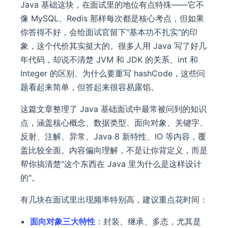
Java 基础这块，在面试里的地位有点特殊——它不
像 MySQL、Redis 那样每次都是核心考点，但如果
你答得不好，会给面试官留下"基本功不扎实"的印
象，这个代价其实挺大的。很多人用 Java 写了好几
年代码，却说不清楚 JVM 和 JDK 的关系、int 和
Integer 的区别、为什么要重写 hashCode，这些问
题看起来简单，但答起来很容易露馅。
这篇文章整理了 Java 基础面试中最常被问到的知识
点，涵盖核心概念、数据类型、面向对象、关键字、
反射、注解、异常、Java 8 新特性、IO 等内容，覆
盖比较全面。内容偏向理解，不是让你背定义，而是
帮你搞清楚"这个东西在 Java 里为什么是这样设计
的"。
有几块在面试里出现频率特别高，建议重点花时间：
面向对象三大特性
：封装、继承、多态，尤其是