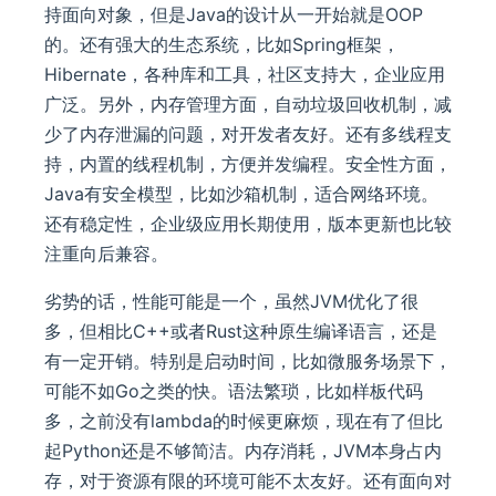
持面向对象，但是Java的设计从一开始就是OOP
的。还有强大的生态系统，比如Spring框架，
Hibernate，各种库和工具，社区支持大，企业应用
广泛。另外，内存管理方面，自动垃圾回收机制，减
少了内存泄漏的问题，对开发者友好。还有多线程支
持，内置的线程机制，方便并发编程。安全性方面，
Java有安全模型，比如沙箱机制，适合网络环境。
还有稳定性，企业级应用长期使用，版本更新也比较
注重向后兼容。
劣势的话，性能可能是一个，虽然JVM优化了很
多，但相比C++或者Rust这种原生编译语言，还是
有一定开销。特别是启动时间，比如微服务场景下，
可能不如Go之类的快。语法繁琐，比如样板代码
多，之前没有lambda的时候更麻烦，现在有了但比
起Python还是不够简洁。内存消耗，JVM本身占内
存，对于资源有限的环境可能不太友好。还有面向对