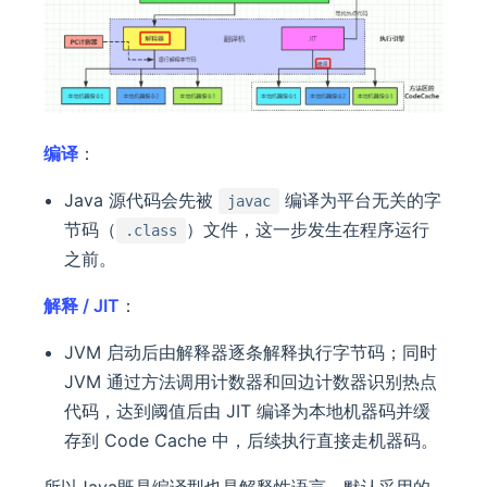
编译
：
Java 源代码会先被
编译为平台无关的字
javac
节码（
）文件，这一步发生在程序运行
.class
之前。
解释 / JIT
：
JVM 启动后由解释器逐条解释执行字节码；同时
JVM 通过方法调用计数器和回边计数器识别热点
代码，达到阈值后由 JIT 编译为本地机器码并缓
存到 Code Cache 中，后续执行直接走机器码。