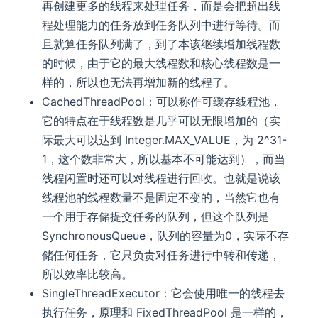
再创建更多的线程来处理任务，而是会把超出线
程处理能力的任务放到任务队列中进行等待。而
且就算任务队列满了，到了本该继续增加线程数
的时候，由于它的最大线程数和核心线程数是一
样的，所以也无法再增加新的线程了。
CachedThreadPool：可以称作可缓存线程池，
它的特点在于线程数是几乎可以无限增加的（实
际最大可以达到 Integer.MAX_VALUE，为 2^31-
1，这个数非常大，所以基本不可能达到），而当
线程闲置时还可以对线程进行回收。也就是说该
线程池的线程数量不是固定不变的，当然它也有
一个用于存储提交任务的队列，但这个队列是
SynchronousQueue，队列的容量为0，实际不存
储任何任务，它只负责对任务进行中转和传递，
所以效率比较高。
SingleThreadExecutor：它会使用唯一的线程去
执行任务，原理和 FixedThreadPool 是一样的，