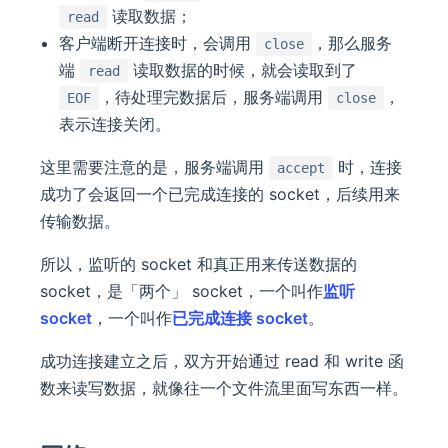
读取数据；
read
客户端断开连接时，会调用
，那么服务
close
端
读取数据的时候，就会读取到了
read
，待处理完数据后，服务端调用
，
EOF
close
表示连接关闭。
这里需要注意的是，服务端调用
时，连接
accept
成功了会返回一个已完成连接的 socket，后续用来
传输数据。
所以，监听的 socket 和真正用来传送数据的
socket，是「两个」 socket，一个叫作
监听
socket
，一个叫作
已完成连接 socket
。
成功连接建立之后，双方开始通过 read 和 write 函
数来读写数据，就像往一个文件流里面写东西一样。