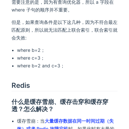
需要注意的是，因为有查询优化器，所以 a 字段在
where 子句的顺序并不重要。
但是，如果查询条件是以下这几种，因为不符合最左
匹配原则，所以就无法匹配上联合索引，联合索引就
会失效:
where b=2；
where c=3；
where b=2 and c=3；
Redis
什么是缓存雪崩、缓存击穿和缓存穿
透？怎么解决？
缓存雪崩：当
大量缓存数据在同一时间过期（失
效）或者 Redis 故障宕机
时，如果此时有大量的