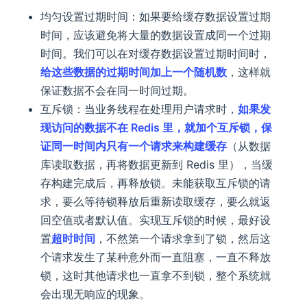
均匀设置过期时间：如果要给缓存数据设置过期
时间，应该避免将大量的数据设置成同一个过期
时间。我们可以在对缓存数据设置过期时间时，
给这些数据的过期时间加上一个随机数
，这样就
保证数据不会在同一时间过期。
互斥锁：当业务线程在处理用户请求时，
如果发
现访问的数据不在 Redis 里，就加个互斥锁，保
证同一时间内只有一个请求来构建缓存
（从数据
库读取数据，再将数据更新到 Redis 里），当缓
存构建完成后，再释放锁。未能获取互斥锁的请
求，要么等待锁释放后重新读取缓存，要么就返
回空值或者默认值。实现互斥锁的时候，最好设
置
超时时间
，不然第一个请求拿到了锁，然后这
个请求发生了某种意外而一直阻塞，一直不释放
锁，这时其他请求也一直拿不到锁，整个系统就
会出现无响应的现象。