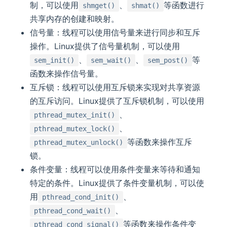
制，可以使用
、
等函数进行
shmget()
shmat()
共享内存的创建和映射。
信号量：线程可以使用信号量来进行同步和互斥
操作。Linux提供了信号量机制，可以使用
、
、
等
sem_init()
sem_wait()
sem_post()
函数来操作信号量。
互斥锁：线程可以使用互斥锁来实现对共享资源
的互斥访问。Linux提供了互斥锁机制，可以使用
、
pthread_mutex_init()
、
pthread_mutex_lock()
等函数来操作互斥
pthread_mutex_unlock()
锁。
条件变量：线程可以使用条件变量来等待和通知
特定的条件。Linux提供了条件变量机制，可以使
用
、
pthread_cond_init()
、
pthread_cond_wait()
等函数来操作条件变
pthread_cond_signal()