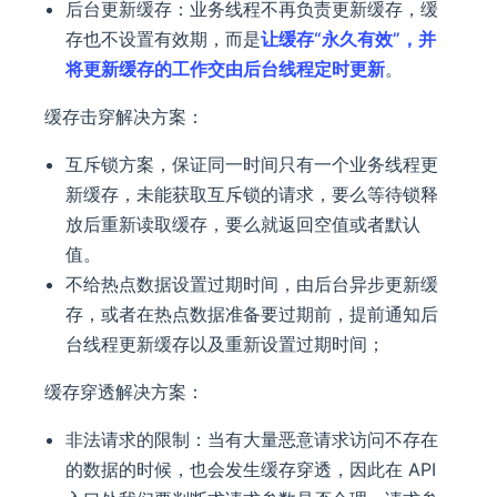
后台更新缓存：业务线程不再负责更新缓存，缓
存也不设置有效期，而是
让缓存“永久有效”，并
将更新缓存的工作交由后台线程定时更新
。
缓存击穿解决方案：
互斥锁方案，保证同一时间只有一个业务线程更
新缓存，未能获取互斥锁的请求，要么等待锁释
放后重新读取缓存，要么就返回空值或者默认
值。
不给热点数据设置过期时间，由后台异步更新缓
存，或者在热点数据准备要过期前，提前通知后
台线程更新缓存以及重新设置过期时间；
缓存穿透解决方案：
非法请求的限制：当有大量恶意请求访问不存在
的数据的时候，也会发生缓存穿透，因此在 API