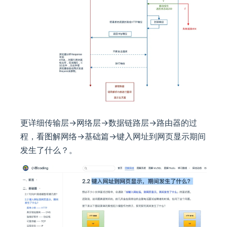
更详细传输层->网络层->数据链路层->路由器的过
程，看图解网络->基础篇->键入网址到网页显示期间
发生了什么？。