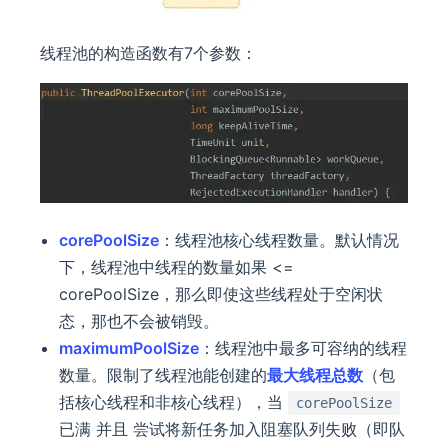
线程池的构造函数有7个参数：
corePoolSize
：线程池核心线程数量。默认情况
下，线程池中线程的数量如果 <=
corePoolSize，那么即使这些线程处于空闲状
态，那也不会被销毁。
maximumPoolSize
：线程池中最多可容纳的线程
数量。限制了线程池能创建的
最大线程总数
（包
括核心线程和非核心线程），当
corePoolSize
已满 并且 尝试将新任务加入阻塞队列失败（即队