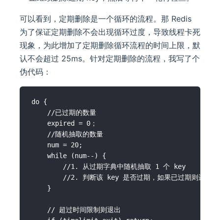
可以看到，定期删除是一个循环的流程。那 Redis
为了保证定期删除不会出现循环过度，导致线程卡死
现象，为此增加了定期删除循环流程的时间上限，默
认不会超过 25ms。针对定期删除的流程，我写了个
伪代码：
do {

    //已过期的数量

    expired = 0；

    //随机抽取的数量

    num = 20;

    while (num--) {

        //1. 从过期字典中随机抽取 1 个 key

        //2. 判断该 key 是否过期，如果已过期则进行删除
    }

    // 超过时间限制则退出
