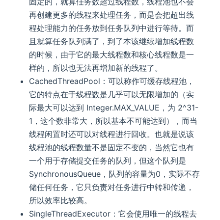
固定的，就算任务数超过线程数，线程池也不会
再创建更多的线程来处理任务，而是会把超出线
程处理能力的任务放到任务队列中进行等待。而
且就算任务队列满了，到了本该继续增加线程数
的时候，由于它的最大线程数和核心线程数是一
样的，所以也无法再增加新的线程了。
CachedThreadPool：可以称作可缓存线程池，
它的特点在于线程数是几乎可以无限增加的（实
际最大可以达到 Integer.MAX_VALUE，为 2^31-
1，这个数非常大，所以基本不可能达到），而当
线程闲置时还可以对线程进行回收。也就是说该
线程池的线程数量不是固定不变的，当然它也有
一个用于存储提交任务的队列，但这个队列是
SynchronousQueue，队列的容量为0，实际不存
储任何任务，它只负责对任务进行中转和传递，
所以效率比较高。
SingleThreadExecutor：它会使用唯一的线程去