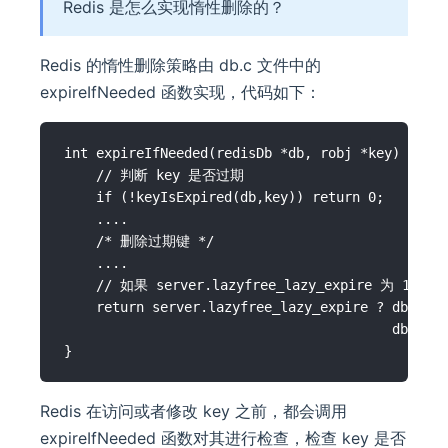
Redis 是怎么实现惰性删除的？
Redis 的惰性删除策略由 db.c 文件中的
expireIfNeeded 函数实现，代码如下：
int expireIfNeeded(redisDb *db, robj *key) {

    // 判断 key 是否过期

    if (!keyIsExpired(db,key)) return 0;

    ....

    /* 删除过期键 */

    ....

    // 如果 server.lazyfree_lazy_expire 为
    return server.lazyfree_lazy_expire ? dbAsync
                                         dbSyncD
Redis 在访问或者修改 key 之前，都会调用
expireIfNeeded 函数对其进行检查，检查 key 是否