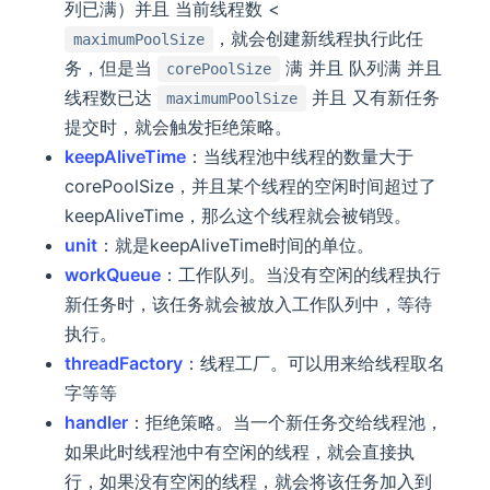
列已满）并且 当前线程数 <
，就会创建新线程执行此任
maximumPoolSize
务，但是当
满 并且 队列满 并且
corePoolSize
线程数已达
并且 又有新任务
maximumPoolSize
提交时，就会触发拒绝策略。
keepAliveTime
：当线程池中线程的数量大于
corePoolSize，并且某个线程的空闲时间超过了
keepAliveTime，那么这个线程就会被销毁。
unit
：就是keepAliveTime时间的单位。
workQueue
：工作队列。当没有空闲的线程执行
新任务时，该任务就会被放入工作队列中，等待
执行。
threadFactory
：线程工厂。可以用来给线程取名
字等等
handler
：拒绝策略。当一个新任务交给线程池，
如果此时线程池中有空闲的线程，就会直接执
行，如果没有空闲的线程，就会将该任务加入到