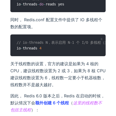
io
-
threads
-
do
-
同时， Redis.conf 配置文件中提供了 IO 多线程个
数的配置项。
// io-threads N，表示启用 N-1 个 I/O 多线程（主
io
-
threads 
4
关于线程数的设置，官方的建议是如果为 4 核的
CPU，建议线程数设置为 2 或 3，如果为 8 核 CPU
建议线程数设置为 6，线程数一定要小于机器核数，
线程数并不是越大越好。
因此， Redis 6.0 版本之后，Redis 在启动的时候，
默认情况下会
额外创建 6 个线程
（
这里的线程数不
包括主线程
）：