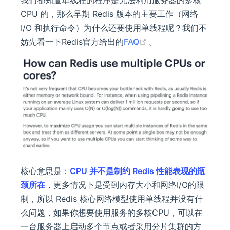
我们都知道单线程的程序是无法利用服务器的多核
CPU 的，那么早期 Redis 版本的主要工作（网络
I/O 和执行命令）为什么还要使用单线程呢？我们不
(opens new window
妨先看一下Redis官方给出的
FAQ
。
核心意思是：
CPU 并不是制约 Redis 性能表现的瓶
颈所在
，更多情况下是受到内存大小和网络I/O的限
制，所以 Redis 核心网络模型使用单线程并没有什
么问题，如果你想要使用服务的多核CPU，可以在
一台服务器上启动多个节点或者采用分片集群的方