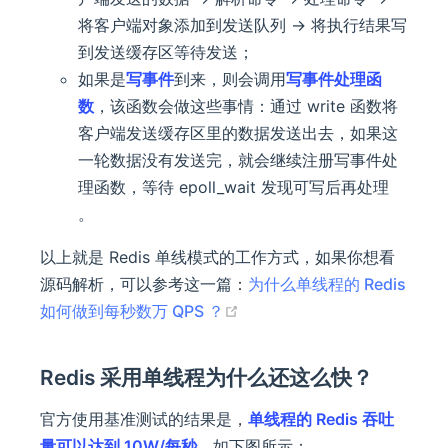
将客户端对象添加到发送队列 -> 将执行结果写
到发送缓存区等待发送；
如果是
写事件
到来，则会调用
写事件处理函
数
，该函数会做这些事情：通过 write 函数将
客户端发送缓存区里的数据发送出去，如果这
一轮数据没有发送完，就会继续注册写事件处
理函数，等待 epoll_wait 发现可写后再处理
。
以上就是 Redis 单线模式的工作方式，如果你想看
源码解析，可以参考这一篇：
为什么单线程的 Redis
(opens new window)
如何做到每秒数万 QPS ？
Redis 采用单线程为什么还这么快？
官方使用基准测试的结果是，
单线程的 Redis 吞吐
量可以达到 10W/每秒
，如下图所示：