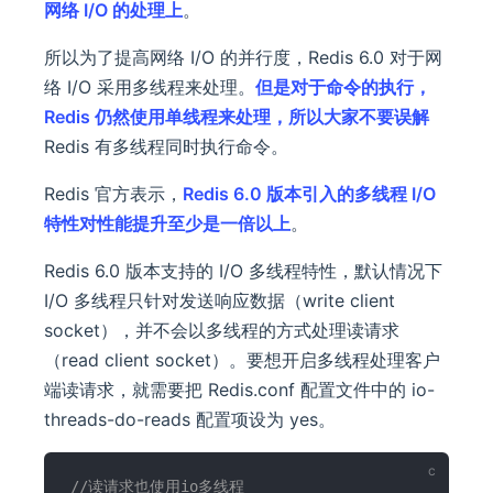
网络 I/O 的处理上
。
所以为了提高网络 I/O 的并行度，Redis 6.0 对于网
络 I/O 采用多线程来处理。
但是对于命令的执行，
Redis 仍然使用单线程来处理，
所以大家
不要误解
Redis 有多线程同时执行命令。
Redis 官方表示，
Redis 6.0 版本引入的多线程 I/O
特性对性能提升至少是一倍以上
。
Redis 6.0 版本支持的 I/O 多线程特性，默认情况下
I/O 多线程只针对发送响应数据（write client
socket），并不会以多线程的方式处理读请求
（read client socket）。要想开启多线程处理客户
端读请求，就需要把 Redis.conf 配置文件中的 io-
threads-do-reads 配置项设为 yes。
//读请求也使用io多线程