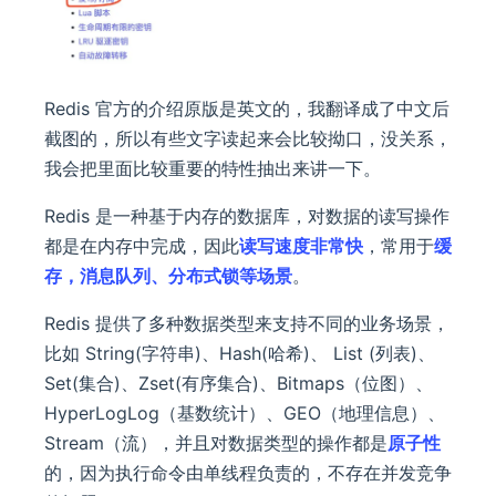
Redis 官方的介绍原版是英文的，我翻译成了中文后
截图的，所以有些文字读起来会比较拗口，没关系，
我会把里面比较重要的特性抽出来讲一下。
Redis 是一种基于内存的数据库，对数据的读写操作
都是在内存中完成，因此
读写速度非常快
，常用于
缓
存，消息队列、分布式锁等场景
。
Redis 提供了多种数据类型来支持不同的业务场景，
比如 String(字符串)、Hash(哈希)、 List (列表)、
Set(集合)、Zset(有序集合)、Bitmaps（位图）、
HyperLogLog（基数统计）、GEO（地理信息）、
Stream（流），并且对数据类型的操作都是
原子性
的，因为执行命令由单线程负责的，不存在并发竞争