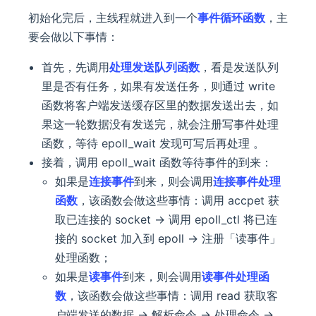
初始化完后，主线程就进入到一个
事件循环函数
，主
要会做以下事情：
首先，先调用
处理发送队列函数
，看是发送队列
里是否有任务，如果有发送任务，则通过 write
函数将客户端发送缓存区里的数据发送出去，如
果这一轮数据没有发送完，就会注册写事件处理
函数，等待 epoll_wait 发现可写后再处理 。
接着，调用 epoll_wait 函数等待事件的到来：
如果是
连接事件
到来，则会调用
连接事件处理
函数
，该函数会做这些事情：调用 accpet 获
取已连接的 socket -> 调用 epoll_ctl 将已连
接的 socket 加入到 epoll -> 注册「读事件」
处理函数；
如果是
读事件
到来，则会调用
读事件处理函
数
，该函数会做这些事情：调用 read 获取客
户端发送的数据 -> 解析命令 -> 处理命令 ->