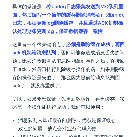
具体的做法是：
将binlog日志采集发送到MQ队列里
面，然后编写一个简单的缓存删除消息者订阅binlog
日志，根据更新log删除缓存，并且通过ACK机制确
认处理这条更新log，保证数据缓存一致性
这里有一个很关键的点，
必须是删除缓存成功，再回
ack 机制给消息队列
，否则可能会造成消息丢失的问
题，比如消费服务从消息队列拿到事件之后，直接回
了 ack，然后再执行删除缓存操作的话，如果删除缓
存的操作还是失败了，那么因为提前给消息队列回
ack了，就没办重试了。
所以，如果要想保证「先更新数据库，再删缓存」策
略第二个操作能执行成功，我们可以使用：
消息队列来重试缓存的删除，优点是保证缓存一
致性的问题，缺点会对业务代码入侵
订阅 MySQL binlog + 消息队列 + 重试缓存的删