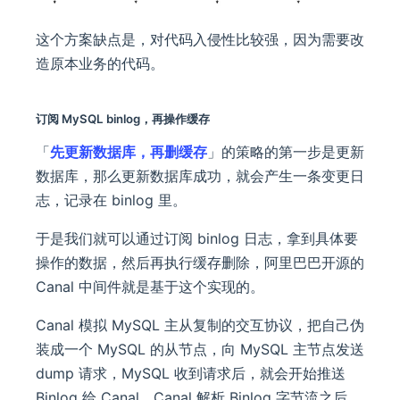
这个方案缺点是，对代码入侵性比较强，因为需要改
造原本业务的代码。
订阅 MySQL binlog，再操作缓存
「
先更新数据库，再删缓存
」的策略的第一步是更新
数据库，那么更新数据库成功，就会产生一条变更日
志，记录在 binlog 里。
于是我们就可以通过订阅 binlog 日志，拿到具体要
操作的数据，然后再执行缓存删除，阿里巴巴开源的
Canal 中间件就是基于这个实现的。
Canal 模拟 MySQL 主从复制的交互协议，把自己伪
装成一个 MySQL 的从节点，向 MySQL 主节点发送
dump 请求，MySQL 收到请求后，就会开始推送
Binlog 给 Canal，Canal 解析 Binlog 字节流之后，