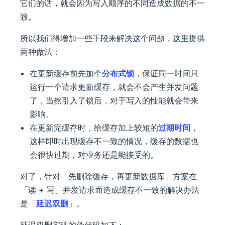
它们的话，就会因为写入顺序的不同造成数据的不一
致。
所以我们得增加一些手段来解决这个问题，这里提供
两种做法：
在更新缓存前先加个
分布式锁
，保证同一时间只
运行一个请求更新缓存，就会不会产生并发问题
了，当然引入了锁后，对于写入的性能就会带来
影响。
在更新完缓存时，给缓存加上较短的
过期时间
，
这样即时出现缓存不一致的情况，缓存的数据也
会很快过期，对业务还是能接受的。
对了，针对「先删除缓存，再更新数据库」方案在
「读 + 写」并发请求而造成缓存不一致的解决办法
是「
延迟双删
」。