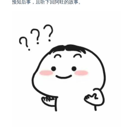
预知后事，且听下回阿旺的故事。