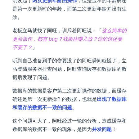
刚发起了
两次更新年龄的操作
，但是显示的年龄确还
是第一次更新时的年龄，而第二次更新年龄并没有生
效。
老板立马就找了阿旺，训斥着阿旺说：「
这么简单的
更新操作，都有 bug？我脸往哪儿放？你的饼还要
不要了？
」
听到自己准备到手的饼要没了的阿旺瞬间就慌了，立
马登陆服务器排查问题，阿旺查询缓存和数据库的数
据后发现了问题。
数据库的数据是客户第二次更新操作的数据，而缓存
确还是第一次更新操作的数据，也就是
出现了数据库
和缓存的数据不一致的问题
。
这个问题可大了，阿旺经过一轮的分析，造成缓存和
数据库的数据不一致的现象，是因为
并发问题
！