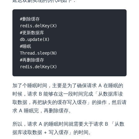
延迟双删实现的伪代码如下：
#删除缓存

redis.delKey(X)

#更新数据库

db.update(X)

#睡眠

Thread.sleep(N)

#再删除缓存

加了个睡眠时间，主要是为了确保请求 A 在睡眠的
时候，请求 B 能够在这一段时间完成「从数据库读
取数据，再把缺失的缓存写入缓存」的操作，然后请
求 A 睡眠完，再删除缓存。
所以，请求 A 的睡眠时间就需要大于请求 B 「从数
据库读取数据 + 写入缓存」的时间。