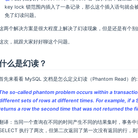
key lock 锁范围内插入了一条记录，那么这个插入语句
免了幻读问题。
这两个解决方案是很大程度上解决了幻读现象，但是还是有个别
这次，就跟大家好好聊这个问题。
什么是幻读？
首先来看看 MySQL 文档是怎么定义幻读（Phantom Read）的:
The so-called phantom problem occurs within a transact
different sets of rows at different times. For example, if 
returns a row the second time that was not returned the fi
翻译：当同一个查询在不同的时间产生不同的结果集时，事务中
SELECT 执行了两次，但第二次返回了第一次没有返回的行，则