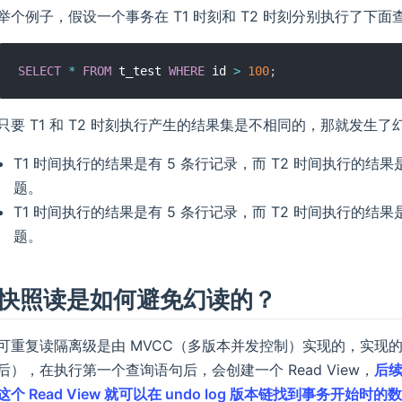
举个例子，假设一个事务在 T1 时刻和 T2 时刻分别执行了下
SELECT
*
FROM
 t_test 
WHERE
 id 
>
100
;
只要 T1 和 T2 时刻执行产生的结果集是不相同的，那就发生
T1 时间执行的结果是有 5 条行记录，而 T2 时间执行的结
题。
T1 时间执行的结果是有 5 条行记录，而 T2 时间执行的结
题。
快照读是如何避免幻读的？
可重复读隔离级是由 MVCC（多版本并发控制）实现的，实现的方
后），在执行第一个查询语句后，会创建一个 Read View，
后续
这个 Read View 就可以在 undo log 版本链找到事务