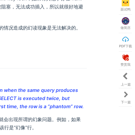
就会被阻塞，无法成功插入，所以就很好地避
面试鸭
的情况造成的幻读现象是无法解决的。
做简历
PDF下载
赞赏我
上一篇
ion when the same query produces
a SELECT is executed twice, but
下一篇
rst time, the row is a “phantom” row.
就会出现所谓的幻象问题。例如，如果
该行是“幻像”行。