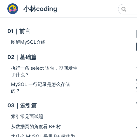
小林coding
01｜前言
图解MySQL介绍
02｜基础篇
执行一条 select 语句，期间发生
了什么？
MySQL 一行记录是怎么存储
的？
03｜索引篇
索引常见面试题
从数据页的角度看 B+ 树
为什么 MySQL 采用 B+ 树作为