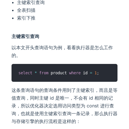
主键索引查询
全表扫描
索引下推
主键索引查询
以本文开头查询语句为例，看看执行器是怎么工作
的。
select
*
from
 product 
where
 id 
=
1
;
这条查询语句的查询条件用到了主键索引，而且是等
值查询，同时主键 id 是唯一，不会有 id 相同的记
录，所以优化器决定选用访问类型为 const 进行查
询，也就是使用主键索引查询一条记录，那么执行器
与存储引擎的执行流程是这样的：