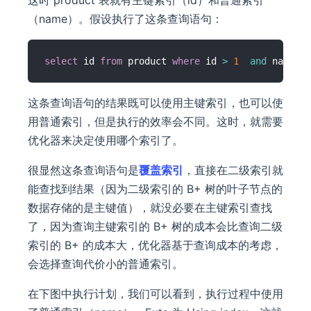
（name）。假设执行了这条查询语句：
select
 id 
from
 product 
where
 id 
>
1
and
 name 
li
这条查询语句的结果既可以使用主键索引，也可以使
用普通索引，但是执行的效率会不同。这时，就需要
优化器来决定使用哪个索引了。
很显然这条查询语句是
覆盖索引
，直接在二级索引就
能查找到结果（因为二级索引的 B+ 树的叶子节点的
数据存储的是主键值），就没必要在主键索引查找
了，因为查询主键索引的 B+ 树的成本会比查询二级
索引的 B+ 的成本大，优化器基于查询成本的考虑，
会选择查询代价小的普通索引。
在下图中执行计划，我们可以看到，执行过程中使用