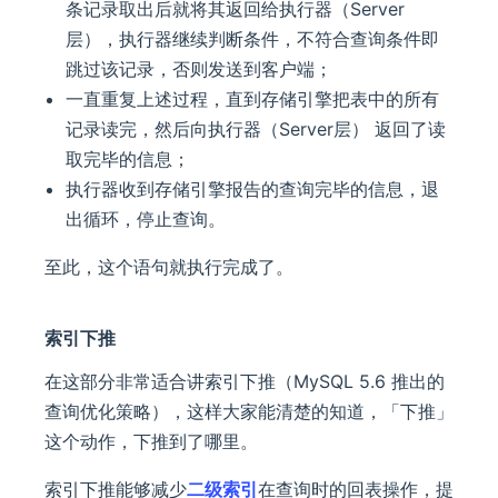
条记录取出后就将其返回给执行器（Server
层），执行器继续判断条件，不符合查询条件即
跳过该记录，否则发送到客户端；
一直重复上述过程，直到存储引擎把表中的所有
记录读完，然后向执行器（Server层） 返回了读
取完毕的信息；
执行器收到存储引擎报告的查询完毕的信息，退
出循环，停止查询。
至此，这个语句就执行完成了。
索引下推
在这部分非常适合讲索引下推（MySQL 5.6 推出的
查询优化策略），这样大家能清楚的知道，「下推」
这个动作，下推到了哪里。
索引下推能够减少
二级索引
在查询时的回表操作，提