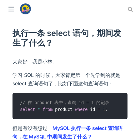
执行一条 select 语句，期间发
生了什么？
大家好，我是小林。
学习 SQL 的时候，大家肯定第一个先学到的就是
select 查询语句了，比如下面这句查询语句：
// 在 product 表中，查询 id = 1 的记录
select
*
from
 product 
where
 id 
=
1
;
但是有没有想过，
MySQL 执行一条 select 查询语
句，在 MySQL 中期间发生了什么？