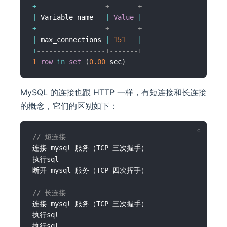
+
-----------------+-------+
|
 Variable_name   
|
Value
|
+
-----------------+-------+
|
 max_connections 
|
151
|
+
-----------------+-------+
1
row
in
set
(
0.00
 sec
)
MySQL 的连接也跟 HTTP 一样，有短连接和长连接
的概念，它们的区别如下：
// 短连接
连接 mysql 服务（TCP 三次握手）

执行sql

断开 mysql 服务（TCP 四次挥手）

// 长连接
连接 mysql 服务（TCP 三次握手）

执行sql

执行sql
