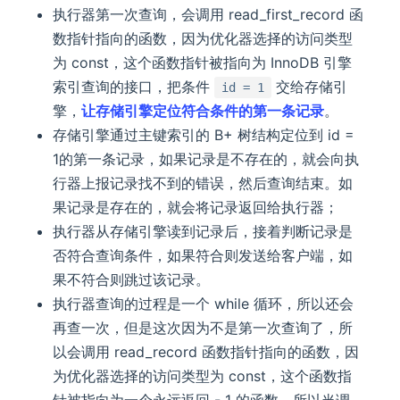
执行器第一次查询，会调用 read_first_record 函
数指针指向的函数，因为优化器选择的访问类型
为 const，这个函数指针被指向为 InnoDB 引擎
索引查询的接口，把条件
交给存储引
id = 1
擎，
让存储引擎定位符合条件的第一条记录
。
存储引擎通过主键索引的 B+ 树结构定位到 id =
1的第一条记录，如果记录是不存在的，就会向执
行器上报记录找不到的错误，然后查询结束。如
果记录是存在的，就会将记录返回给执行器；
执行器从存储引擎读到记录后，接着判断记录是
否符合查询条件，如果符合则发送给客户端，如
果不符合则跳过该记录。
执行器查询的过程是一个 while 循环，所以还会
再查一次，但是这次因为不是第一次查询了，所
以会调用 read_record 函数指针指向的函数，因
为优化器选择的访问类型为 const，这个函数指