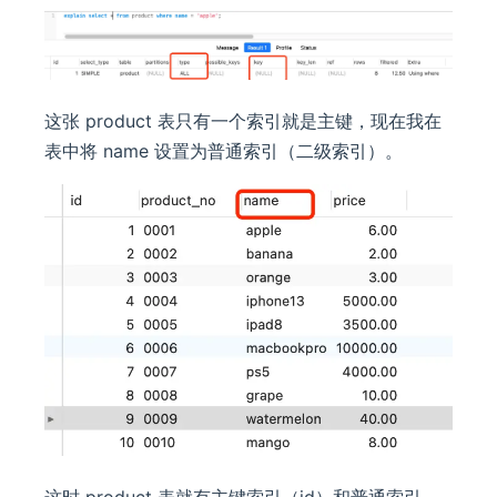
这张 product 表只有一个索引就是主键，现在我在
表中将 name 设置为普通索引（二级索引）。
这时 product 表就有主键索引（id）和普通索引