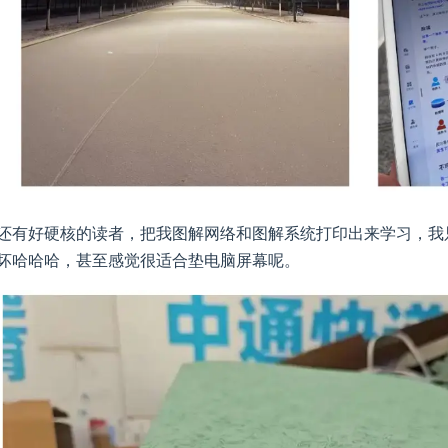
还有好硬核的读者，把我图解网络和图解系统打印出来学习，我
坏哈哈哈，甚至感觉很适合垫电脑屏幕呢。