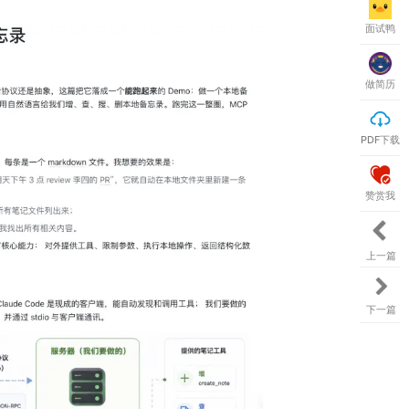
面试鸭
做简历
PDF下载
赞赏我
上一篇
下一篇