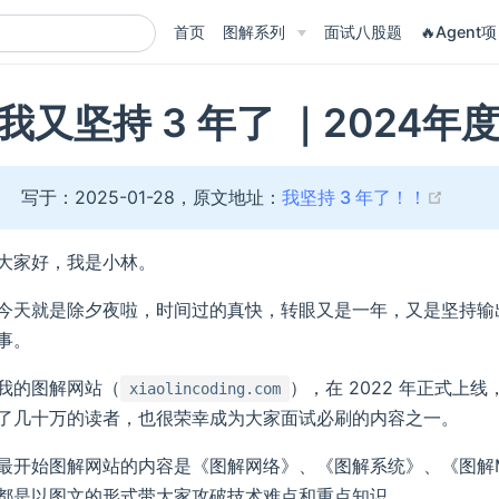
首页
图解系列
面试八股题
🔥Agent项
我又坚持 3 年了 ｜2024年
(open
写于：2025-01-28，原文地址：
我坚持 3 年了！！
大家好，我是小林。
今天就是除夕夜啦，时间过的真快，转眼又是一年，又是坚持输
事。
我的图解网站（
），在 2022 年正式上
xiaolincoding.com
了几十万的读者，也很荣幸成为大家面试必刷的内容之一。
最开始图解网站的内容是《图解网络》、《图解系统》、《图解My
都是以图文的形式带大家攻破技术难点和重点知识。