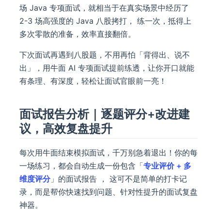
场 Java 专项面试，就相当于在真实场景中经历了
2-3 场高强度的 Java 八股拷打， 练一次，抵得上
多次零散的准备，效率直接翻倍。
下次面试再遇到八股题，不用再怕「背得出、说不
出」，用牛面 AI 专项面试提前练透，让你开口就能
有条理、有深度，轻松让面试官眼前一亮！
面试报告分析｜逐题评分+改进建
议，高效复盘提升
每次用牛面结束模拟面试，千万别急着退出！你的每
一场练习，都会自动生成一份包含「
专业评价 + 多
维度评分
」的面试报告 ， 这可不是简单的打卡记
录，而是帮你快速找到问题、针对性提升的面试复盘
神器。