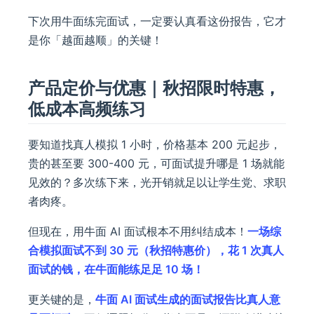
下次用牛面练完面试，一定要认真看这份报告，它才
是你「越面越顺」的关键！
产品定价与优惠｜秋招限时特惠，
低成本高频练习
要知道找真人模拟 1 小时，价格基本 200 元起步，
贵的甚至要 300-400 元，可面试提升哪是 1 场就能
见效的？多次练下来，光开销就足以让学生党、求职
者肉疼。
但现在，用牛面 AI 面试根本不用纠结成本！
一场综
合模拟面试不到 30 元（秋招特惠价），花 1 次真人
面试的钱，在牛面能练足足 10 场！
更关键的是，
牛面 AI 面试生成的面试报告比真人意