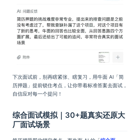
下次面试前，别再瞎紧张、瞎复习，用牛面 AI「简
历押题」提前锁住考点，让你带着标准答案去面试，
自信应对每一个提问！
综合面试模拟｜30+题真实还原大
厂面试场景