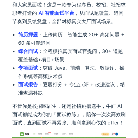
和大家见面啦！这是一款专为程序员、校招、社招求
职者打造的
AI 智能面试平台
，从面试题覆盖、追问
节奏到反馈复盘，全部对标真实大厂面试场景。
简历押题
：上传简历，智能生成 20+ 高频问题 +
60 条可能追问
综合面试
：全程模拟真实面试官提问，30+ 道题
覆盖基础+项目+场景
专项面试
：突破 Java、前端、算法、数据库、操
作系统等高频技术点
面试报告
：逐题打分 + 专业点评 + 改进建议，精
准查漏补缺
不管你是校招应届生，还是社招跳槽选手，牛面 AI
面试都能成为你的「面试教练」，陪你一次次高效刷
面试，直到面试不再紧张、顺利拿到心仪的 offer！