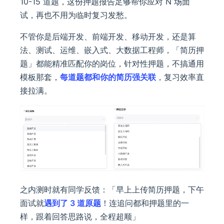
10-15 道题，这份押题报告足够帮你应对 N 场面
试，再也不用为临时复习发愁。
不管你是后端开发、前端开发、移动开发，还是算
法、测试、运维、嵌入式、大数据工程师，「简历押
题」都能精准匹配你的岗位，针对性押题，不搞通用
模板那套，
每道题都和你的简历强关联
，复习效率直
接拉满。
之内测时就有同学反馈：「早上上传简历押题，下午
面试就
遇到了 3 道原题
！连追问都和押题里的一
样，跟着回答思路说，全程超顺」