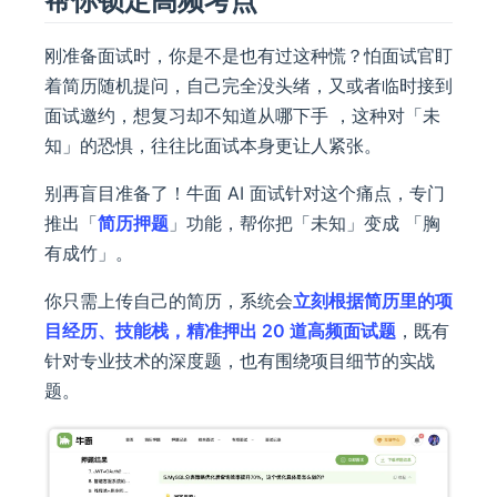
帮你锁定高频考点
刚准备面试时，你是不是也有过这种慌？怕面试官盯
着简历随机提问，自己完全没头绪，又或者临时接到
面试邀约，想复习却不知道从哪下手 ，这种对「未
知」的恐惧，往往比面试本身更让人紧张。
别再盲目准备了！牛面 AI 面试针对这个痛点，专门
推出「
简历押题
」功能，帮你把「未知」变成 「胸
有成竹」。
你只需上传自己的简历，系统会
立刻根据简历里的项
目经历、技能栈，精准押出 20 道高频面试题
，既有
针对专业技术的深度题，也有围绕项目细节的实战
题。